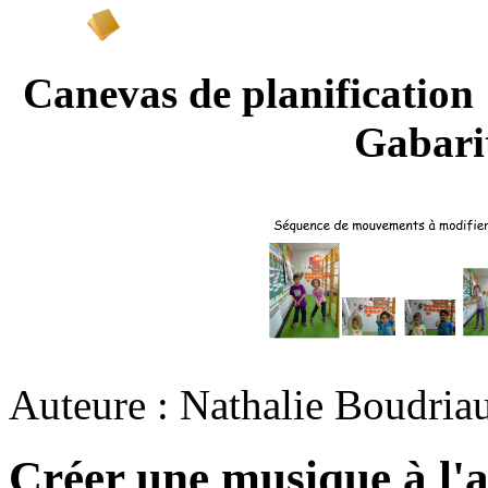
Canevas de planifi
Gabari
Auteure : Nathalie Boudria
Créer une musique à l'a