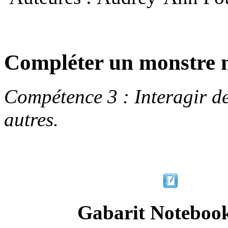
Compléter un monstre m
Compétence 3 : Interagir d
autres.
Gabarit Noteboo