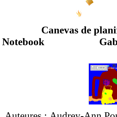
Canevas de plani
Notebook
Gabarit 
Auteures : Audrey-Ann Pou