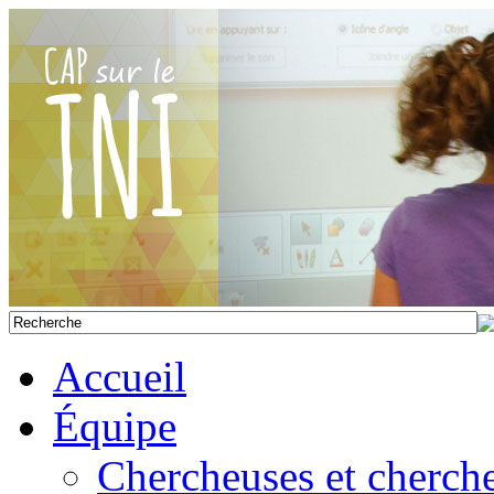
Accueil
Équipe
Chercheuses et cherch