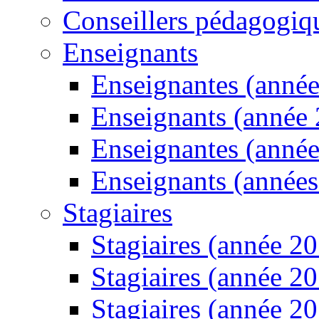
Conseillers pédagogiq
Enseignants
Enseignantes (anné
Enseignants (année
Enseignantes (anné
Enseignants (année
Stagiaires
Stagiaires (année 2
Stagiaires (année 2
Stagiaires (année 2